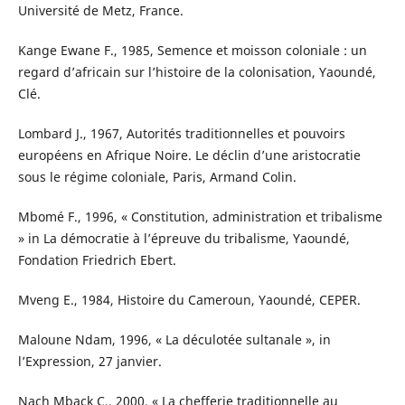
Université de Metz, France.
Kange Ewane F., 1985, Semence et moisson coloniale : un
regard d’africain sur l’histoire de la colonisation, Yaoundé,
Clé.
Lombard J., 1967, Autorités traditionnelles et pouvoirs
européens en Afrique Noire. Le déclin d’une aristocratie
sous le régime coloniale, Paris, Armand Colin.
Mbomé F., 1996, « Constitution, administration et tribalisme
» in La démocratie à l’épreuve du tribalisme, Yaoundé,
Fondation Friedrich Ebert.
Mveng E., 1984, Histoire du Cameroun, Yaoundé, CEPER.
Maloune Ndam, 1996, « La déculotée sultanale », in
l’Expression, 27 janvier.
Nach Mback C., 2000, « La chefferie traditionnelle au