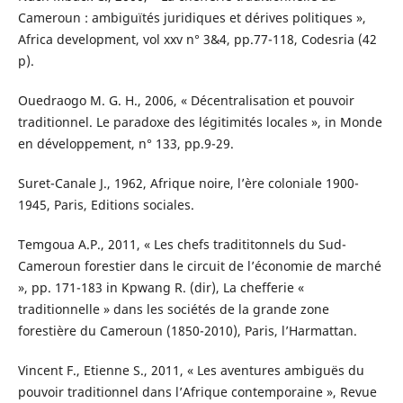
Cameroun : ambiguïtés juridiques et dérives politiques »,
Africa development, vol xxv n° 3&4, pp.77-118, Codesria (42
p).
Ouedraogo M. G. H., 2006, « Décentralisation et pouvoir
traditionnel. Le paradoxe des légitimités locales », in Monde
en développement, n° 133, pp.9-29.
Suret-Canale J., 1962, Afrique noire, l’ère coloniale 1900-
1945, Paris, Editions sociales.
Temgoua A.P., 2011, « Les chefs tradititonnels du Sud-
Cameroun forestier dans le circuit de l’économie de marché
», pp. 171-183 in Kpwang R. (dir), La chefferie «
traditionnelle » dans les sociétés de la grande zone
forestière du Cameroun (1850-2010), Paris, l’Harmattan.
Vincent F., Etienne S., 2011, « Les aventures ambiguës du
pouvoir traditionnel dans l’Afrique contemporaine », Revue