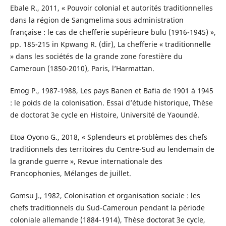
Ebale R., 2011, « Pouvoir colonial et autorités traditionnelles
dans la région de Sangmelima sous administration
française : le cas de chefferie supérieure bulu (1916-1945) »,
pp. 185-215 in Kpwang R. (dir), La chefferie « traditionnelle
» dans les sociétés de la grande zone forestière du
Cameroun (1850-2010), Paris, l’Harmattan.
Emog P., 1987-1988, Les pays Banen et Bafia de 1901 à 1945
: le poids de la colonisation. Essai d’étude historique, Thèse
de doctorat 3e cycle en Histoire, Université de Yaoundé.
Etoa Oyono G., 2018, « Splendeurs et problèmes des chefs
traditionnels des territoires du Centre-Sud au lendemain de
la grande guerre », Revue internationale des
Francophonies, Mélanges de juillet.
Gomsu J., 1982, Colonisation et organisation sociale : les
chefs traditionnels du Sud-Cameroun pendant la période
coloniale allemande (1884-1914), Thèse doctorat 3e cycle,