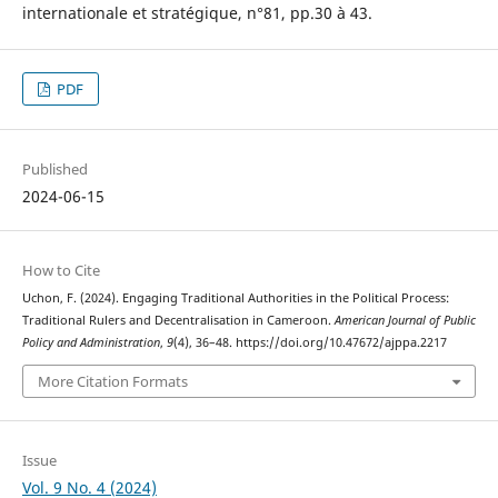
internationale et stratégique, n°81, pp.30 à 43.
PDF
Published
2024-06-15
How to Cite
Uchon, F. (2024). Engaging Traditional Authorities in the Political Process:
Traditional Rulers and Decentralisation in Cameroon.
American Journal of Public
Policy and Administration
,
9
(4), 36–48. https://doi.org/10.47672/ajppa.2217
More Citation Formats
Issue
Vol. 9 No. 4 (2024)