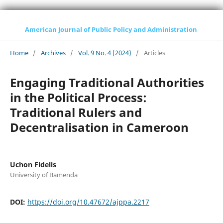
American Journal of Public Policy and Administration
Home
/
Archives
/
Vol. 9 No. 4 (2024)
/
Articles
Engaging Traditional Authorities
in the Political Process:
Traditional Rulers and
Decentralisation in Cameroon
Uchon Fidelis
University of Bamenda
DOI:
https://doi.org/10.47672/ajppa.2217